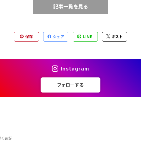
記事一覧を見る
保存
シェア
LINE
ポスト
Instagram
フォローする
づく表記