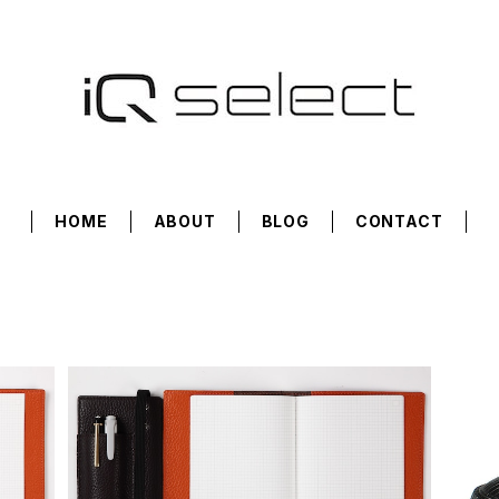
HOME
ABOUT
BLOG
CONTACT
手帳専
ストレス無く書ける手帳カバー【ジブン手帳m
ini専用レザーカバーFLAT mini(フラット ミ
BAL