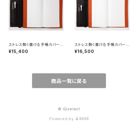
ストレス無く書ける手帳カバー
ストレス無く書ける手帳カバー
【ジブン手帳mini専用レザーカ
【ジブン手帳専用レザーカバーF
¥15,400
¥16,500
バーFLAT mini(フラット ミニ)】
LAT(フラット)】
商品一覧に戻る
© iQselect
Powered by