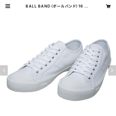
BALL BAND（ボールバンド）16 Ch
arles White キャンバスローカット
スニーカー ホワイト | iQselect