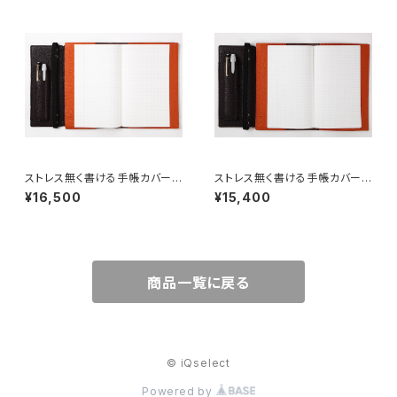
ストレス無く書ける手帳カバー
ストレス無く書ける手帳カバー
【ジブン手帳専用レザーカバーF
【ジブン手帳mini専用レザーカ
¥16,500
¥15,400
LAT(フラット)】
バーFLAT mini(フラット ミニ)】
商品一覧に戻る
© iQselect
Powered by