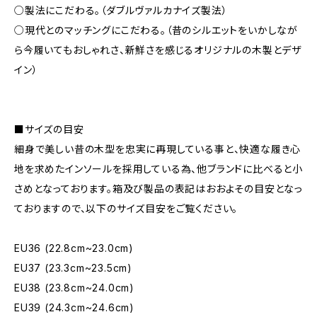
○製法にこだわる。（ダブルヴァルカナイズ製法）
○現代とのマッチングにこだわる。（昔のシルエットをいかしなが
ら今履いてもおしゃれさ、新鮮さを感じるオリジナルの木製とデザ
イン）
■サイズの目安
細身で美しい昔の木型を忠実に再現している事と、快適な履き心
地を求めたインソールを採用している為、他ブランドに比べると小
さめとなっております。箱及び製品の表記はおおよその目安となっ
ておりますので、以下のサイズ目安をご覧ください。
EU36 (22.8cm~23.0cm)
EU37 (23.3cm~23.5cm)
EU38 (23.8cm~24.0cm)
EU39 (24.3cm~24.6cm)