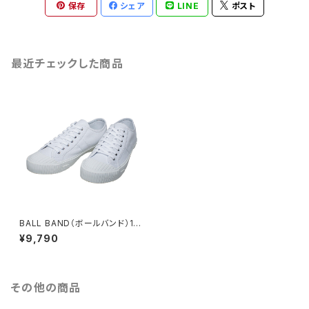
保存
シェア
LINE
ポスト
最近チェックした商品
BALL BAND（ボールバンド）16
Charles White キャンバスロ
¥9,790
ーカットスニーカー ホワイト
その他の商品