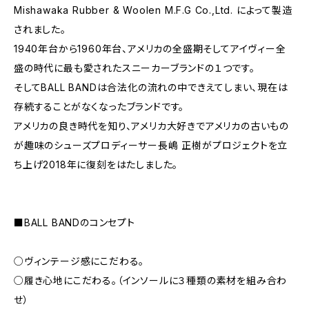
Mishawaka Rubber & Woolen M.F.G Co.,Ltd. によって製造
されました。
1940年台から1960年台、アメリカの全盛期そしてアイヴィー全
盛の時代に最も愛されたスニーカーブランドの１つです。
そしてBALL BANDは合法化の流れの中できえてしまい、現在は
存続することがなくなったブランドです。
アメリカの良き時代を知り、アメリカ大好きでアメリカの古いもの
が趣味のシューズプロディーサー長嶋 正樹がプロジェクトを立
ち上げ2018年に復刻をはたしました。
■BALL BANDのコンセプト
○ヴィンテージ感にこだわる。
○履き心地にこだわる。（インソールに３種類の素材を組み合わ
せ）