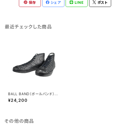
保存
シェア
LINE
ポスト
最近チェックした商品
BALL BAND（ボールバンド）42
Jackie Black レザーハイカッ
¥24,200
トスニーカー ブラック
その他の商品