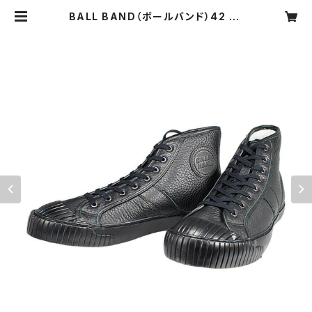
BALL BAND（ボールバンド）42 Ja
ckie Black レザーハイカットスニー
カー ブラック | iQselect