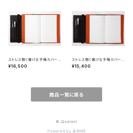
ストレス無く書ける手帳カバー
ストレス無く書ける手帳カバー
【ジブン手帳専用レザーカバーF
【ジブン手帳mini専用レザーカ
¥16,500
¥15,400
LAT(フラット)】
バーFLAT mini(フラット ミニ)】
商品一覧に戻る
© iQselect
Powered by