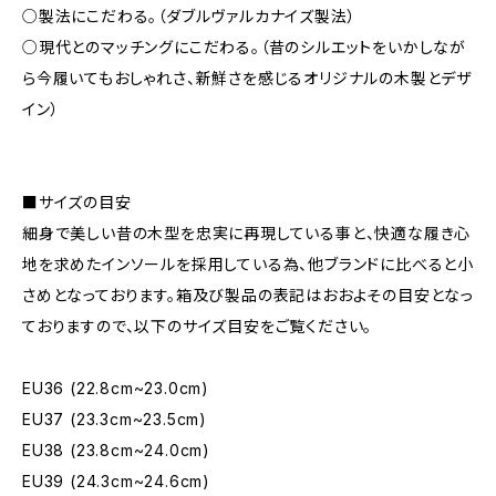
○製法にこだわる。（ダブルヴァルカナイズ製法）
○現代とのマッチングにこだわる。（昔のシルエットをいかしなが
ら今履いてもおしゃれさ、新鮮さを感じるオリジナルの木製とデザ
イン）
■サイズの目安
細身で美しい昔の木型を忠実に再現している事と、快適な履き心
地を求めたインソールを採用している為、他ブランドに比べると小
さめとなっております。箱及び製品の表記はおおよその目安となっ
ておりますので、以下のサイズ目安をご覧ください。
EU36 (22.8cm~23.0cm)
EU37 (23.3cm~23.5cm)
EU38 (23.8cm~24.0cm)
EU39 (24.3cm~24.6cm)