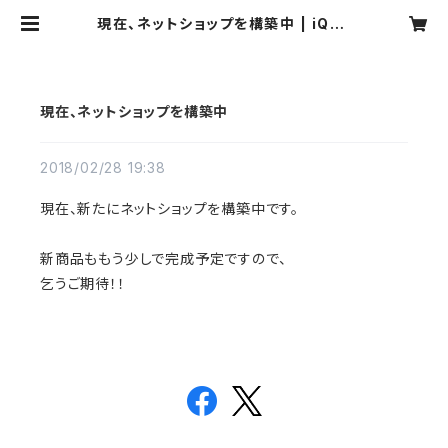
現在、ネットショップを構築中 | iQse
lect
現在、ネットショップを構築中
2018/02/28 19:38
現在、新たにネットショップを構築中です。
新商品ももう少しで完成予定ですので、
乞うご期待！！